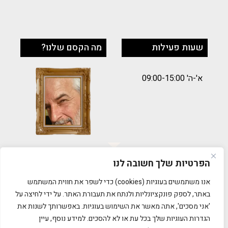
שעות פעילות
מה הקסם שלנו?
א'-ה' 09:00-15:00
הפרטיות שלך חשובה לנו
תקנון
אנו משתמשים בעוגיות (cookies) כדי לשפר את חווית המשתמש
באתר, לספק פונקציונליות ולנתח את תעבורת האתר. על ידי לחיצה על
הסדרי נגישות
'אני מסכים', אתה מאשר את השימוש בעוגיות. באפשרותך לשנות את
הגדרות העוגיות שלך בכל עת או לא להסכים. למידע נוסף, עיין
מדיניות פרטיות