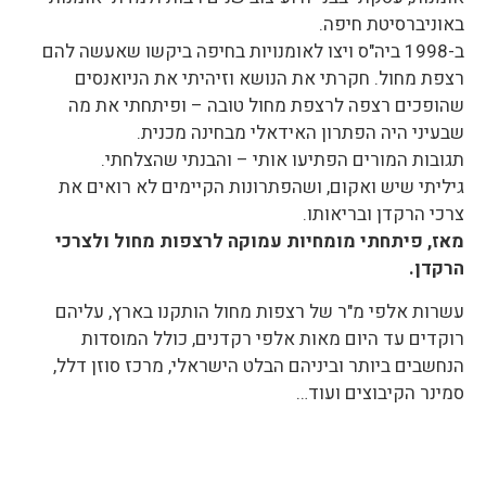
באוניברסיטת חיפה.
ב-1998 ביה"ס ויצו לאומנויות בחיפה ביקשו שאעשה להם
רצפת מחול. חקרתי את הנושא וזיהיתי את הניואנסים
שהופכים רצפה לרצפת מחול טובה – ופיתחתי את מה
שבעיני היה הפתרון האידאלי מבחינה מכנית.
תגובות המורים הפתיעו אותי – והבנתי שהצלחתי.
גיליתי שיש ואקום, ושהפתרונות הקיימים לא רואים את
צרכי הרקדן ובריאותו.
מאז, פיתחתי מומחיות עמוקה לרצפות מחול ולצרכי
הרקדן.
עשרות אלפי מ"ר של רצפות מחול הותקנו בארץ, עליהם
רוקדים עד היום מאות אלפי רקדנים,
כולל המוסדות
הנחשבים ביותר וביניהם הבלט הישראלי, מרכז סוזן דלל,
סמינר הקיבוצים ועוד…