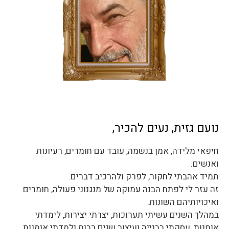
נועם גזית, נעים להכיר,
חיפאי מלידה, אמן בנשמה, עובד עם חומרים, רעיונות
ואנשים.
תמיד אהבתי לחקור, לפרק ולהרכיב דברים.
זה עזר לי לפתח הבנה עמוקה של מנגנוני פעולה, חומרים
ואיכויותיהם השונות.
במהלך השנים עשיתי תערוכות, יצרתי יצירות, לימדתי
אומנות, עסקתי בבנייה ועיצוב שנים רבות ולמדתי אומנות