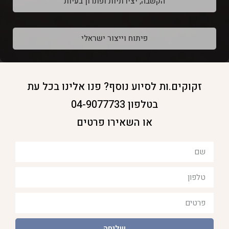
הקשבה, יצירתיות ופתרון בעיות
פיתוח וייצור ישראלי
זקוקים.ות לסיוע נוסף? פנו אלינו בכל עת
בטלפון 04-9077733
או השאירו פרטים
שליחה