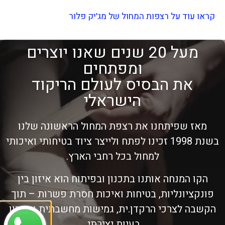
קראו עוד על רצפות המחול של מג'יק פלור
מעל 20 שנים שאנו יוצרים
ומפתחים
את הבסיס לעולם הריקוד
הישראלי
מאז שפיתחנו את רצפת המחול הראשונה שלנו
בשנת 1998 זכינו לפתח ולייצר ציוד בטיחותי ואיכותי
למחול בכל רחבי הארץ.
הקו המנחה אותנו בתכנון ובפיתוח הוא איזון בין
פונקציונליות, בטיחות ואיכות חסרת פשרות – תוך
הקשבה לצרכי הרקדן.ית, גמישות מחשבתית ופתרון
בעיות יצירתי.