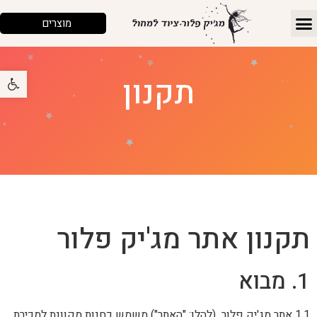
מוצרים
פתח 
תקנון
תקנון אתר מג'יק פלור
1. מבוא
1.1 אתר מג'יק פלור (להלן: "האתר") משמש כחנות מקוונת למכירת